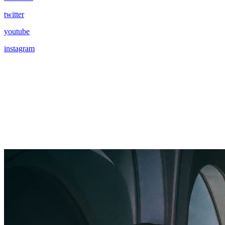
twitter
youtube
instagram